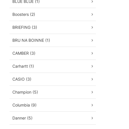
BLUE BLUE (1)
Boosters (2)
BRIEFING (3)
BRU NA BOINNE (1)
CAMBER (3)
Carhartt (1)
CASIO (3)
Champion (5)
Columbia (9)
Danner (5)