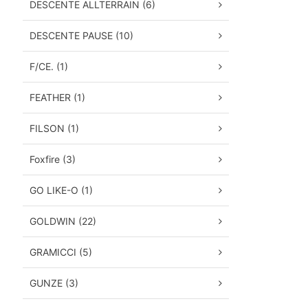
DESCENTE ALLTERRAIN (6)
DESCENTE PAUSE (10)
F/CE. (1)
FEATHER (1)
FILSON (1)
Foxfire (3)
GO LIKE-O (1)
GOLDWIN (22)
GRAMICCI (5)
GUNZE (3)