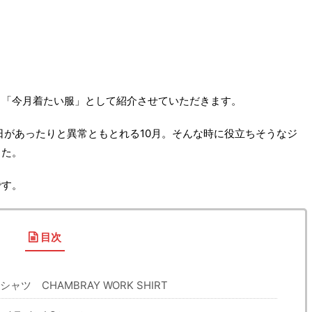
ら「今月着たい服」として紹介させていただきます。
日があったりと異常ともとれる10月。そんな時に役立ちそうなジ
した。
です。
目次
ツ CHAMBRAY WORK SHIRT