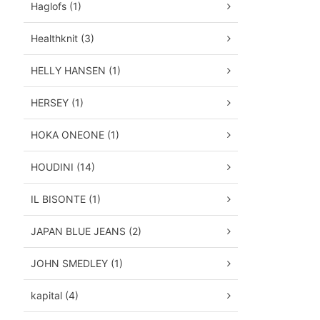
Haglofs (1)
Healthknit (3)
HELLY HANSEN (1)
HERSEY (1)
HOKA ONEONE (1)
HOUDINI (14)
IL BISONTE (1)
JAPAN BLUE JEANS (2)
JOHN SMEDLEY (1)
kapital (4)