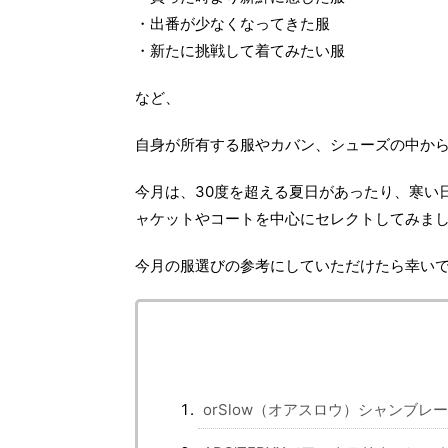
・出番が少なくなってきた服
・新たに挑戦して着てみたい服
など、
自身が所有する服やカバン、シューズの中か
今月は、30度を超える夏日があったり、寒い
ャケットやコートを中心にセレクトしてみま
今月の服選びの参考にしていただけたら幸い
orSlow（オアスロウ）シャンブレーシャ