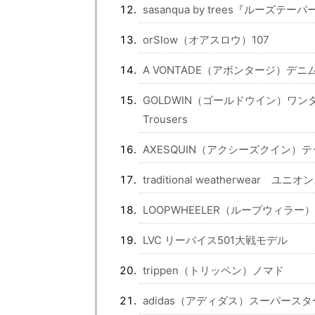
sasanqua by trees『ルーズ
orSlow（オアスロウ）107
A VONTADE（アボンタージ）デニ
GOLDWIN（ゴールドウイン）ワンタックテ
Trousers
AXESQUIN（アクシーズクイン）
traditional weatherwear ユ
LOOPWHEELER（ループウィラ
LVC リーバイス501大戦モデル
trippen（トリッペン）ノマド
adidas（アディダス）スーパース