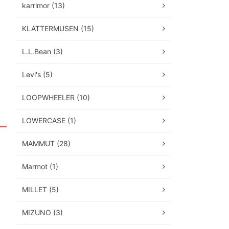
karrimor (13)
KLATTERMUSEN (15)
L.L.Bean (3)
Levi's (5)
LOOPWHEELER (10)
LOWERCASE (1)
MAMMUT (28)
Marmot (1)
MILLET (5)
MIZUNO (3)