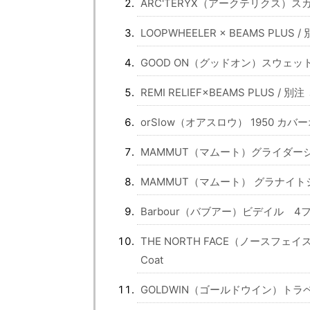
ARC'TERYX（アークテリクス）ス
LOOPWHEELER × BEAMS PL
GOOD ON（グッドオン）スウェッ
REMI RELIEF×BEAMS PLUS 
orSlow（オアスロウ） 1950 カバ
MAMMUT（マムート）グライダージャケット
MAMMUT（マムート） グラナイトジャケット
Barbour（バブアー）ビデイル 
THE NORTH FACE（ノースフェイ
Coat
GOLDWIN（ゴールドウイン）トラベルオ