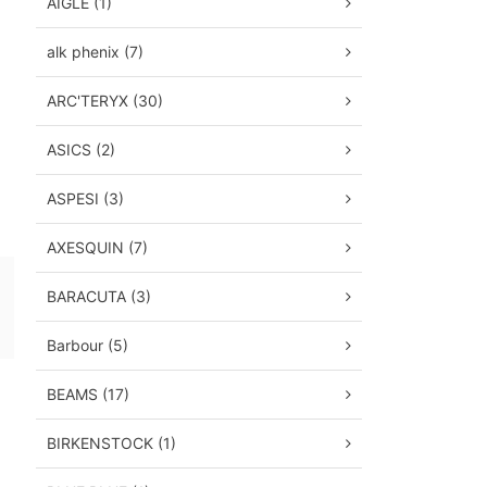
AIGLE (1)
alk phenix (7)
ARC'TERYX (30)
ASICS (2)
ASPESI (3)
AXESQUIN (7)
BARACUTA (3)
Barbour (5)
BEAMS (17)
BIRKENSTOCK (1)