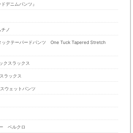
テーパードデニムパンツ』
ムチノ
ーパードパンツ One Tuck Tapered Stretch
テックスラックス
ニオンスラックス
ー）スウェットパンツ
ター ベルクロ