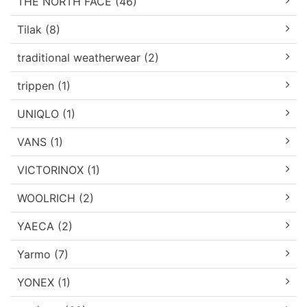
THE NORTH FACE (46)
Tilak (8)
traditional weatherwear (2)
trippen (1)
UNIQLO (1)
VANS (1)
VICTORINOX (1)
WOOLRICH (2)
YAECA (2)
Yarmo (7)
YONEX (1)