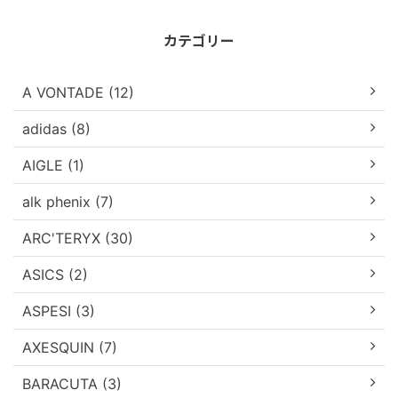
カテゴリー
A VONTADE (12)
adidas (8)
AIGLE (1)
alk phenix (7)
ARC'TERYX (30)
ASICS (2)
ASPESI (3)
AXESQUIN (7)
BARACUTA (3)