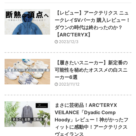
【レビュー】アークテリクス ニュ
ークレイSVパーカ 購入レビュー！
ダウンの時代は終わったのか？
【ARC'TERYX】
2023/12/3
【履きたいスニーカー】新定番の
可能性を秘めたオススメの白スニ
ーカー6選
2023/11/12
まさに芸術品！ARC'TERYX
VEILANCE「Dyadic Comp
Hoody」レビュー！神がかったフ
ィットに感動中！アークテリクス
ヴェイランス