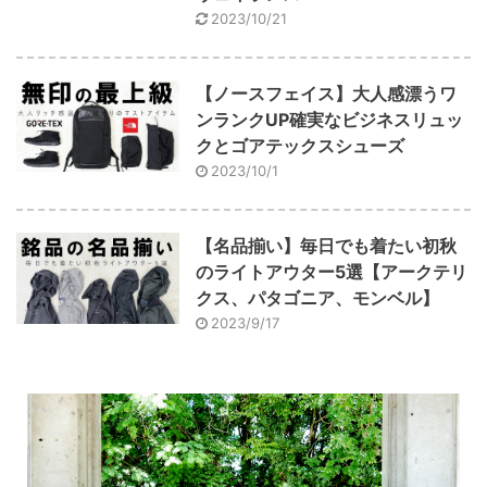
2023/10/21
【ノースフェイス】大人感漂うワ
ンランクUP確実なビジネスリュッ
クとゴアテックスシューズ
2023/10/1
【名品揃い】毎日でも着たい初秋
のライトアウター5選【アークテリ
クス、パタゴニア、モンベル】
2023/9/17