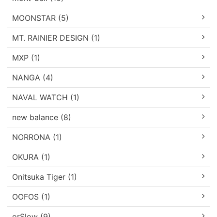
MOONSTAR (5)
MT. RAINIER DESIGN (1)
MXP (1)
NANGA (4)
NAVAL WATCH (1)
new balance (8)
NORRONA (1)
OKURA (1)
Onitsuka Tiger (1)
OOFOS (1)
orSlow (9)