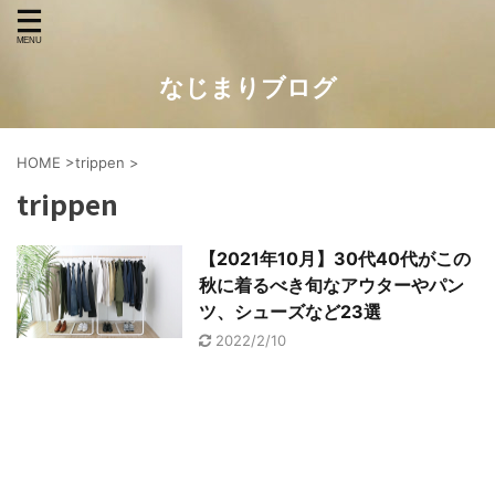
なじまりブログ
HOME
>
trippen
>
trippen
【2021年10月】30代40代がこの
秋に着るべき旬なアウターやパン
ツ、シューズなど23選
2022/2/10