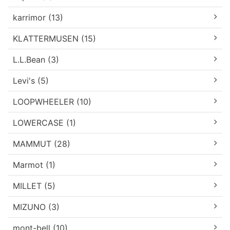
karrimor (13)
KLATTERMUSEN (15)
L.L.Bean (3)
Levi's (5)
LOOPWHEELER (10)
LOWERCASE (1)
MAMMUT (28)
Marmot (1)
MILLET (5)
MIZUNO (3)
mont-bell (10)