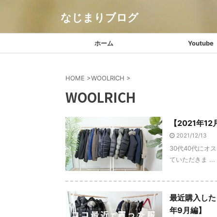
なじまりブログ
ホーム
Youtube
HOME
>
WOOLRICH
>
WOOLRICH
【2021年
2021/12/13
30代40代にオ
ていただきま ...
最近購入した
年9月編】