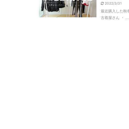
2022/3/31
最近購入した秋
古着屋さん ・ ...