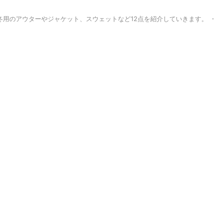
冬用のアウターやジャケット、スウェットなど12点を紹介していきます。 ・