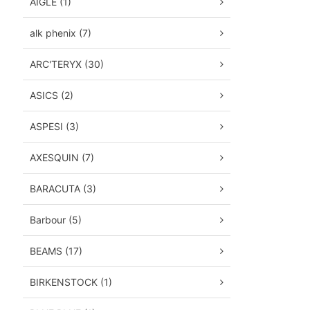
AIGLE (1)
alk phenix (7)
ARC'TERYX (30)
ASICS (2)
ASPESI (3)
AXESQUIN (7)
BARACUTA (3)
Barbour (5)
BEAMS (17)
BIRKENSTOCK (1)