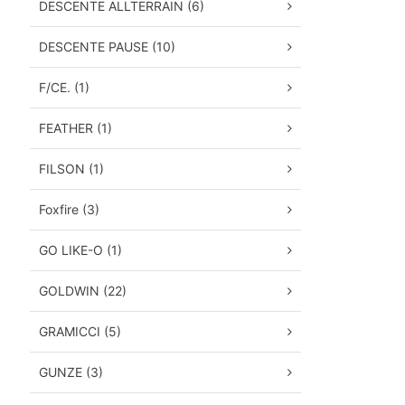
DESCENTE ALLTERRAIN (6)
DESCENTE PAUSE (10)
F/CE. (1)
FEATHER (1)
FILSON (1)
Foxfire (3)
GO LIKE-O (1)
GOLDWIN (22)
GRAMICCI (5)
GUNZE (3)