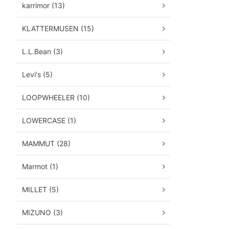
karrimor (13)
KLATTERMUSEN (15)
L.L.Bean (3)
Levi's (5)
LOOPWHEELER (10)
LOWERCASE (1)
MAMMUT (28)
Marmot (1)
MILLET (5)
MIZUNO (3)