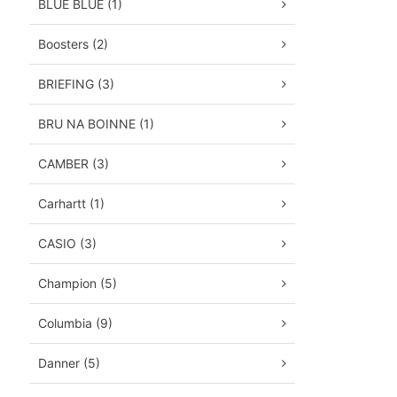
BLUE BLUE (1)
Boosters (2)
BRIEFING (3)
BRU NA BOINNE (1)
CAMBER (3)
Carhartt (1)
CASIO (3)
Champion (5)
Columbia (9)
Danner (5)