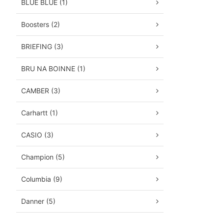
BLUE BLUE (1)
Boosters (2)
BRIEFING (3)
BRU NA BOINNE (1)
CAMBER (3)
Carhartt (1)
CASIO (3)
Champion (5)
Columbia (9)
Danner (5)