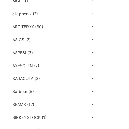
AIGLE (1)
alk phenix (7)
ARC'TERYX (30)
ASICS (2)
ASPESI (3)
AXESQUIN (7)
BARACUTA (3)
Barbour (5)
BEAMS (17)
BIRKENSTOCK (1)