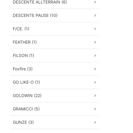
DESCENTE ALLTERRAIN (6)
DESCENTE PAUSE (10)
F/CE. (1)
FEATHER (1)
FILSON (1)
Foxfire (3)
GO LIKE-O (1)
GOLDWIN (22)
GRAMICCI (5)
GUNZE (3)