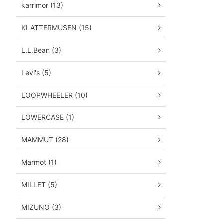
karrimor (13)
KLATTERMUSEN (15)
L.L.Bean (3)
Levi's (5)
LOOPWHEELER (10)
LOWERCASE (1)
MAMMUT (28)
Marmot (1)
MILLET (5)
MIZUNO (3)