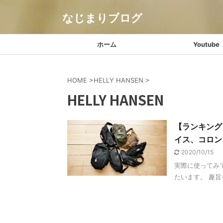
なじまりブログ
ホーム
Youtube
HOME
>
HELLY HANSEN
>
HELLY HANSEN
【ランキング
イス、コロン
2020/10/15
実際に使ってみ
たいます。 趣旨を 