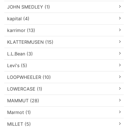
JOHN SMEDLEY (1)
kapital (4)
karrimor (13)
KLATTERMUSEN (15)
L.L.Bean (3)
Levi's (5)
LOOPWHEELER (10)
LOWERCASE (1)
MAMMUT (28)
Marmot (1)
MILLET (5)