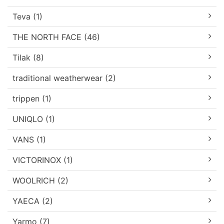
Teva (1)
THE NORTH FACE (46)
Tilak (8)
traditional weatherwear (2)
trippen (1)
UNIQLO (1)
VANS (1)
VICTORINOX (1)
WOOLRICH (2)
YAECA (2)
Yarmo (7)