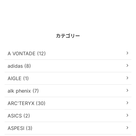
カテゴリー
A VONTADE (12)
adidas (8)
AIGLE (1)
alk phenix (7)
ARC'TERYX (30)
ASICS (2)
ASPESI (3)