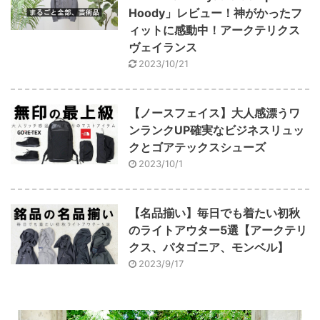
Hoody」レビュー！神がかったフ
ィットに感動中！アークテリクス
ヴェイランス
2023/10/21
【ノースフェイス】大人感漂うワ
ンランクUP確実なビジネスリュッ
クとゴアテックスシューズ
2023/10/1
【名品揃い】毎日でも着たい初秋
のライトアウター5選【アークテリ
クス、パタゴニア、モンベル】
2023/9/17