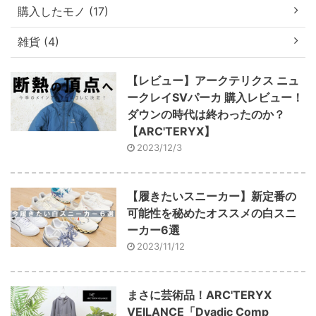
購入したモノ (17)
雑貨 (4)
【レビュー】アークテリクス ニュ
ークレイSVパーカ 購入レビュー！
ダウンの時代は終わったのか？
【ARC'TERYX】
2023/12/3
【履きたいスニーカー】新定番の
可能性を秘めたオススメの白スニ
ーカー6選
2023/11/12
まさに芸術品！ARC'TERYX
VEILANCE「Dyadic Comp