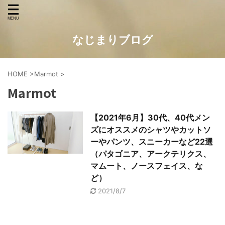
なじまりブログ
HOME
>
Marmot
>
Marmot
【2021年6月】30代、40代メン
ズにオススメのシャツやカットソ
ーやパンツ、スニーカーなど22選
（パタゴニア、アークテリクス、
マムート、ノースフェイス、な
ど）
2021/8/7