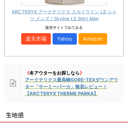
ARC'TERYX アークテリクス スカイライン LS シャ
ツ メンズ / Skyline LS Shirt Men
販売サイトでみてみる
楽天市場
Yahoo
Amazon
《
冬アウターをお探しなら
》
アークテリクス最高峰GORE-TEXダウンアウ
ター「サーミーパーカ」徹底レビュー！
【ARC'TERYX THERME PARKA】
生地感