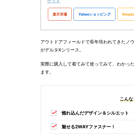
ケット
楽天市場
Yahooショッピング
Amazo
アウトドアフィールドで長年培われてきたノ
がデルタXシリース。
実際に購入して着てみて使ってみて、わかっ
ます。
こんな
惚れ込んだデザイン＆シルエット
魅せる2WAYファスナー！