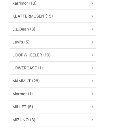
karrimor (13)
KLATTERMUSEN (15)
L.L.Bean (3)
Levi's (5)
LOOPWHEELER (10)
LOWERCASE (1)
MAMMUT (28)
Marmot (1)
MILLET (5)
MIZUNO (3)