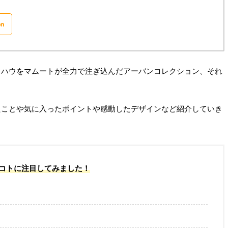
n
ウハウをマムートが全力で注ぎ込んだアーバンコレクション、それ
たことや気に入ったポイントや感動したデザインなど紹介していき
コトに注目してみました！