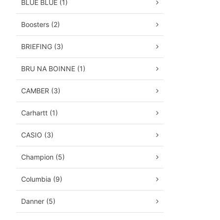
BLUE BLUE (1)
Boosters (2)
BRIEFING (3)
BRU NA BOINNE (1)
CAMBER (3)
Carhartt (1)
CASIO (3)
Champion (5)
Columbia (9)
Danner (5)