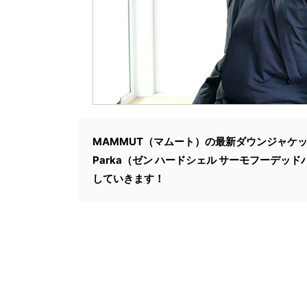
MAMMUT（マムート）の最新ダウンジャケット、DE
Parka（ゼン ハードシェル サーモフーデ
していきます！