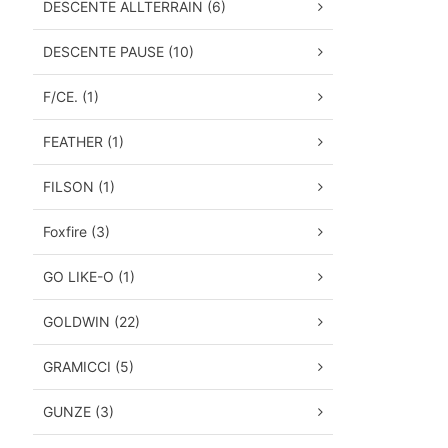
DESCENTE ALLTERRAIN (6)
DESCENTE PAUSE (10)
F/CE. (1)
FEATHER (1)
FILSON (1)
Foxfire (3)
GO LIKE-O (1)
GOLDWIN (22)
GRAMICCI (5)
GUNZE (3)