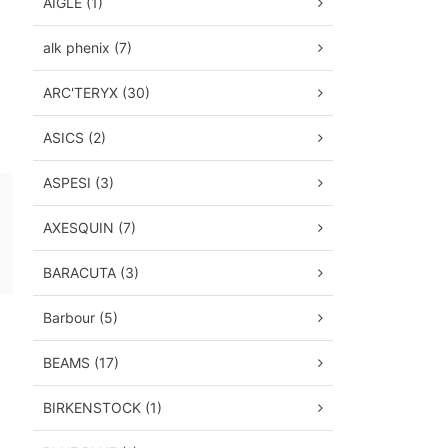
AIGLE (1)
alk phenix (7)
ARC'TERYX (30)
ASICS (2)
ASPESI (3)
AXESQUIN (7)
BARACUTA (3)
Barbour (5)
BEAMS (17)
BIRKENSTOCK (1)