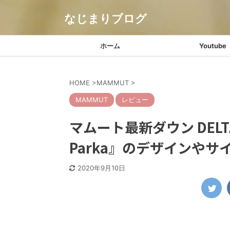
なじまりブログ
ホーム
Youtube
HOME
>
MAMMUT
>
MAMMUT
レビュー
マムート最新ダウン DELTA X
Parka』のデザインや
2020年9月10日