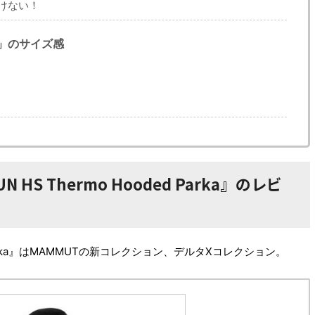
けない！
rka」のサイズ感
N HS Thermo Hooded Parka』のレビ
d Parka』はMAMMUTの新コレクション、デルタXコレクション。