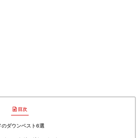
目次
メのダウンベスト6選