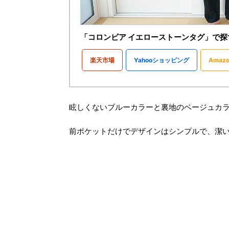
「コロンビア イエローストーンタグ」で探
楽天市場
Yahooショッピング
Amazo
眩しくないブルーカラーと裏地のベージュカ
前ポケットだけでデザインはシンプルで、潔