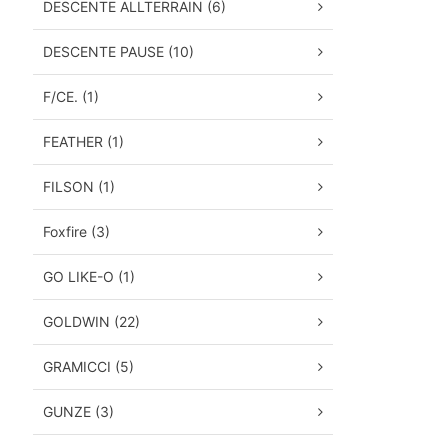
DESCENTE ALLTERRAIN (6)
DESCENTE PAUSE (10)
F/CE. (1)
FEATHER (1)
FILSON (1)
Foxfire (3)
GO LIKE-O (1)
GOLDWIN (22)
GRAMICCI (5)
GUNZE (3)