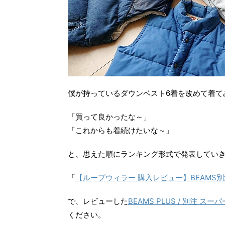
僕が持っているダウンベスト6着を改めて着て
「買って良かったな～」
「これからも着続けたいな～」
と、思えた順にランキング形式で発表してい
「
【ループウィラー 購入レビュー】BEAMS
で、レビューした
BEAMS PLUS / 別注 
ください。