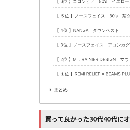
【 6位 】コロンビア 80's イエ
【 ５位 】ノースフェイス 80's 
【 4位 】NANGA ダウンベスト
【 3位 】ノースフェイス アコンカグア
【 2位 】MT. RAINIER DES
【 １位 】REMI RELIEF × BEAMS
まとめ
買って良かった30代40代に