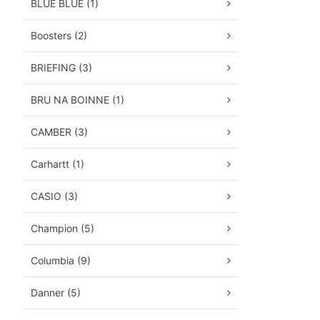
BLUE BLUE (1)
Boosters (2)
BRIEFING (3)
BRU NA BOINNE (1)
CAMBER (3)
Carhartt (1)
CASIO (3)
Champion (5)
Columbia (9)
Danner (5)