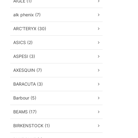
AIGLE (1)
alk phenix (7)
ARC'TERYX (30)
ASICS (2)
ASPESI (3)
AXESQUIN (7)
BARACUTA (3)
Barbour (5)
BEAMS (17)
BIRKENSTOCK (1)