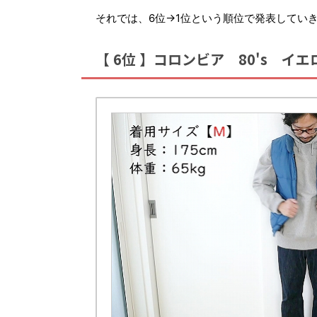
それでは、6位→1位という順位で発表してい
【 6位 】コロンビア 80's 