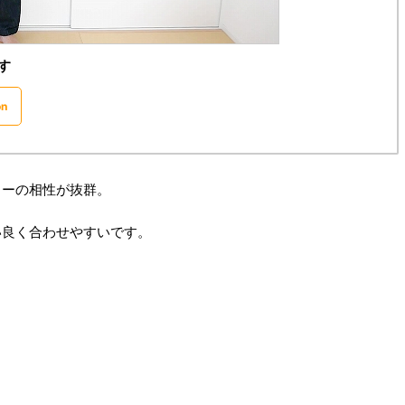
す
n
ラーの相性が抜群。
い良く合わせやすいです。