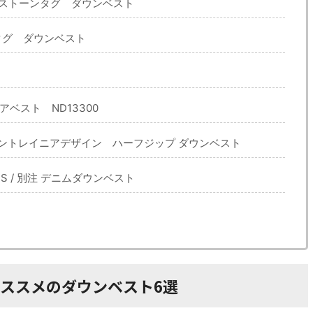
ローストーンタグ ダウンベスト
茶タグ ダウンベスト
ベスト ND13300
IGN マウントレイニアデザイン ハーフジップ ダウンベスト
 PLUS / 別注 デニムダウンベスト
オススメのダウンベスト6選