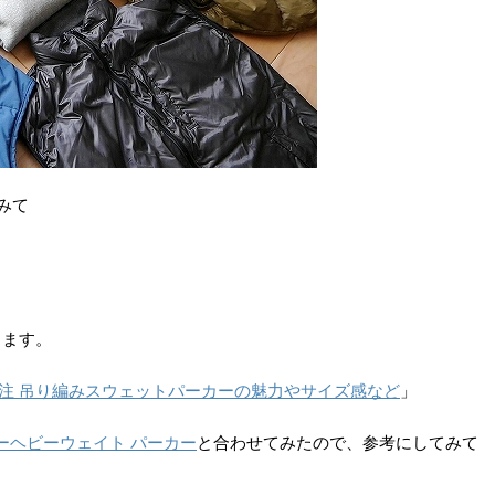
みて
きます。
別注 吊り編みスウェットパーカーの魅力やサイズ感など
」
スーパーヘビーウェイト パーカー
と合わせてみたので、参考にしてみて