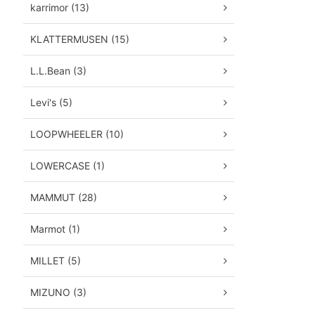
karrimor (13)
KLATTERMUSEN (15)
L.L.Bean (3)
Levi's (5)
LOOPWHEELER (10)
LOWERCASE (1)
MAMMUT (28)
Marmot (1)
MILLET (5)
MIZUNO (3)