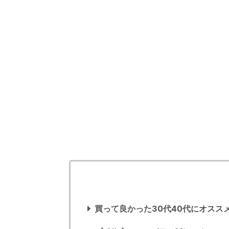
買って良かった30代40代にオスス