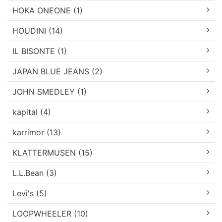
HOKA ONEONE (1)
HOUDINI (14)
IL BISONTE (1)
JAPAN BLUE JEANS (2)
JOHN SMEDLEY (1)
kapital (4)
karrimor (13)
KLATTERMUSEN (15)
L.L.Bean (3)
Levi's (5)
LOOPWHEELER (10)