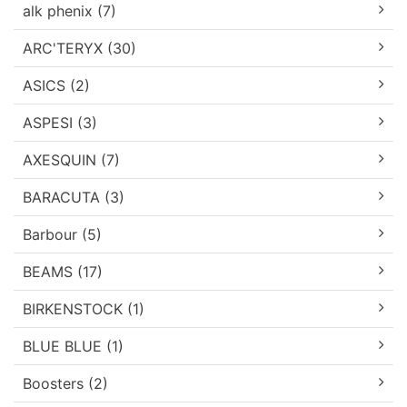
alk phenix (7)
ARC'TERYX (30)
ASICS (2)
ASPESI (3)
AXESQUIN (7)
BARACUTA (3)
Barbour (5)
BEAMS (17)
BIRKENSTOCK (1)
BLUE BLUE (1)
Boosters (2)