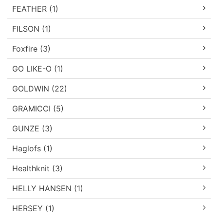
FEATHER (1)
FILSON (1)
Foxfire (3)
GO LIKE-O (1)
GOLDWIN (22)
GRAMICCI (5)
GUNZE (3)
Haglofs (1)
Healthknit (3)
HELLY HANSEN (1)
HERSEY (1)