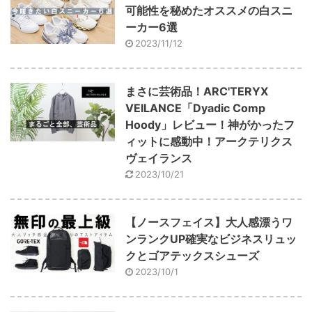
可能性を秘めたオススメの白スニ
ーカー6選
2023/11/12
まさに芸術品！ARC'TERYX
VEILANCE「Dyadic Comp
Hoody」レビュー！神がかったフ
ィットに感動中！アークテリクス
ヴェイランス
2023/10/21
【ノースフェイス】大人感漂うワ
ンランクUP確実なビジネスリュッ
クとゴアテックスシューズ
2023/10/1