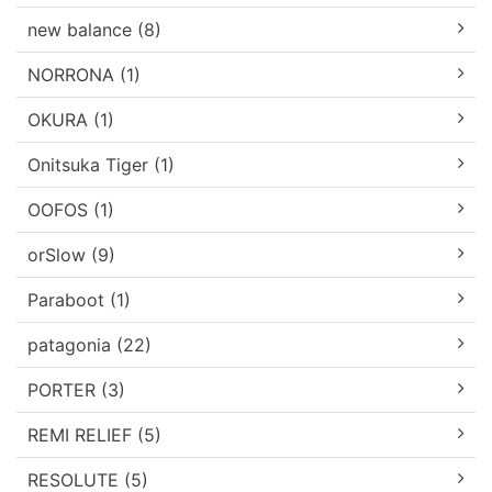
new balance (8)
NORRONA (1)
OKURA (1)
Onitsuka Tiger (1)
OOFOS (1)
orSlow (9)
Paraboot (1)
patagonia (22)
PORTER (3)
REMI RELIEF (5)
RESOLUTE (5)