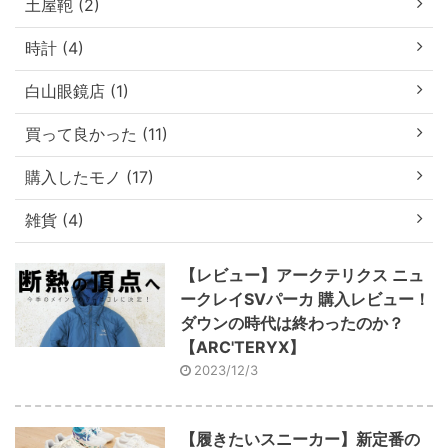
土屋鞄 (2)
時計 (4)
白山眼鏡店 (1)
買って良かった (11)
購入したモノ (17)
雑貨 (4)
【レビュー】アークテリクス ニュ
ークレイSVパーカ 購入レビュー！
ダウンの時代は終わったのか？
【ARC'TERYX】
2023/12/3
【履きたいスニーカー】新定番の