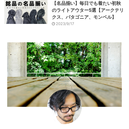
【名品揃い】毎日でも着たい初秋
のライトアウター5選【アークテリ
クス、パタゴニア、モンベル】
2023/9/17